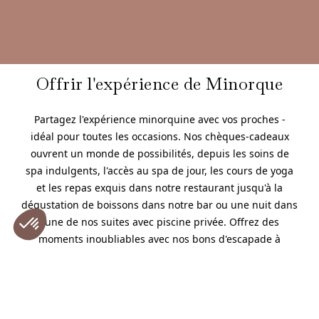
Offrir l'expérience de Minorque
Partagez l'expérience minorquine avec vos proches -
idéal pour toutes les occasions. Nos chèques-cadeaux
ouvrent un monde de possibilités, depuis les soins de
spa indulgents, l'accès au spa de jour, les cours de yoga
et les repas exquis dans notre restaurant jusqu'à la
dégustation de boissons dans notre bar ou une nuit dans
l'une de nos suites avec piscine privée. Offrez des
moments inoubliables avec nos bons d'escapade à
Minorque et nos cadeaux adaptés à tous les goûts.
DÉCOUVREZ NOS CHÈQUES CADEAUX